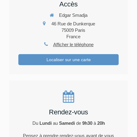
Accès
Edgar Smadja
46 Rue de Dunkerque
75009
Paris
France
Afficher le téléphone
Localiser sur une carte
Rendez-vous
Du
Lundi
au
Samedi
de
9h30
à
20h
Pensez à prendre rendez-vous avant de vous