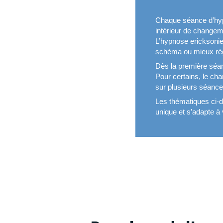
Chaque séance d’hyp
intérieur de changem
L’hypnose ericksoni
schéma ou mieux rég
Dès la première séan
Pour certains, le chan
sur plusieurs séance
Les thématiques ci-d
unique et s’adapte à