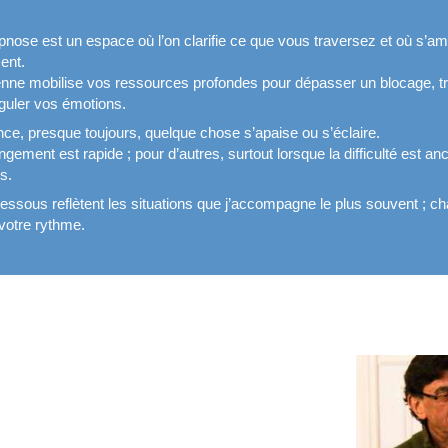
nose est un espace où l’on clarifie ce que vous traversez et où s
ent.
enne mobilise vos ressources profondes pour dépasser un blocage, t
uler vos émotions.
ce, presque toujours, quelque chose s’apaise ou s’éclaire.
gement est rapide ; pour d’autres, surtout lorsque la difficulté est anc
s.
essous reflètent les situations que j’accompagne le plus souvent ; c
 votre rythme.