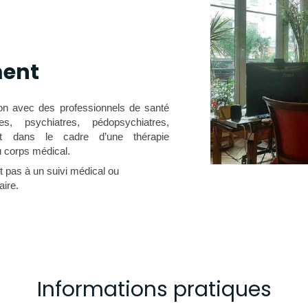
ent
tion avec des professionnels de santé
es, psychiatres, pédopsychiatres,
ant dans le cadre d’une thérapie
 corps médical.
 pas à un suivi médical ou
aire.
Informations pratiques