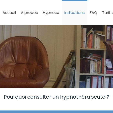
Accueil
A propos
Hypnose
Indications
FAQ
Tarif 
Pourquoi consulter un hypnothérapeute ?