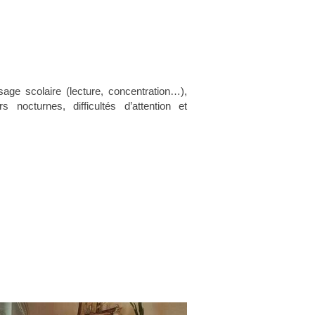
ssage scolaire (lecture, concentration…),
 nocturnes, difficultés d’attention et