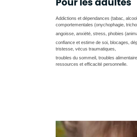
Pour les adultes
Addictions et dépendances (tabac, alcoo
comportementales (onychophagie, tricho
angoisse, anxiété, stress, phobies (anim
confiance et estime de soi, blocages, dép
tristesse, vécus traumatiques,
troubles du sommeil, troubles alimentaire
ressources et efficacité personnelle.