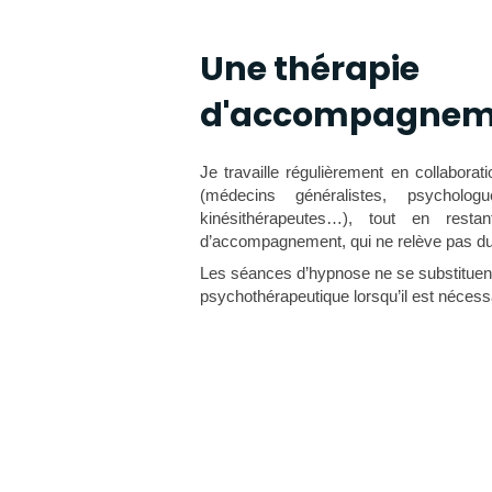
Une thérapie
d'accompagnem
​Je travaille régulièrement en collabora
(médecins généralistes, psychologu
kinésithérapeutes…), tout en rest
d’accompagnement, qui ne relève pas du
Les séances d’hypnose ne se substituent
psychothérapeutique lorsqu’il est nécess