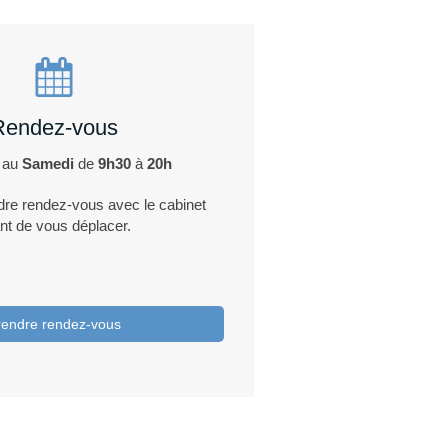
Rendez-vous
au
Samedi
de
9h30
à
20h
re rendez-vous avec le cabinet
nt de vous déplacer.
rendre rendez-vous