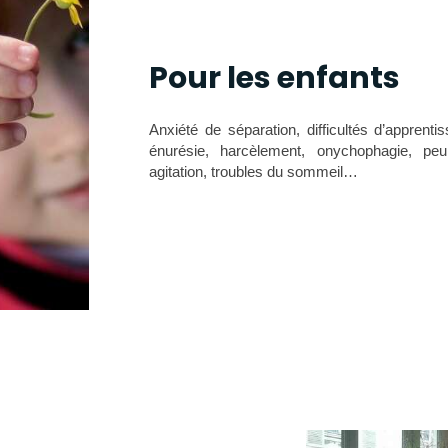
Pour les enfants
Anxiété de séparation, difficultés d’apprenti
énurésie, harcèlement, onychophagie, peurs
agitation, troubles du sommeil…