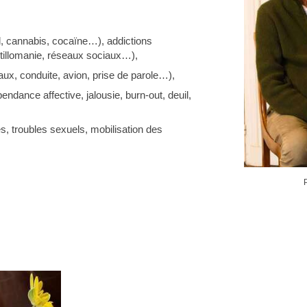
l, cannabis, cocaïne…), addictions
tillomanie, réseaux sociaux…),
aux, conduite, avion, prise de parole…),
endance affective, jalousie, burn-out, deuil,
s, troubles sexuels, mobilisation des